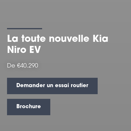
La toute nouvelle Kia
Niro EV
De €40.290
Demander un essai routier
Brochure